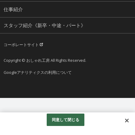
仕事紹介
スタッフ紹介《新卒・中途・パート》
コーポレートサイト
Copyright © おしゃれ工房 All Rights Reserved.
Googleアナリティクスの利用について
同意して閉じる