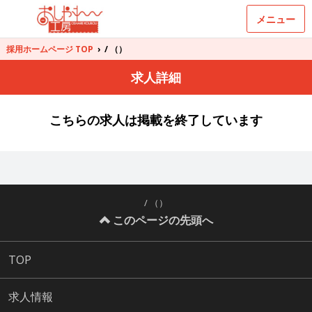
メニュー
採用ホームページ TOP
›
/ （）
求人詳細
こちらの求人は掲載を終了しています
/ （）
このページの先頭へ
TOP
求人情報