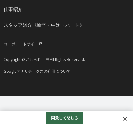
仕事紹介
スタッフ紹介《新卒・中途・パート》
コーポレートサイト
Copyright © おしゃれ工房 All Rights Reserved.
Googleアナリティクスの利用について
同意して閉じる