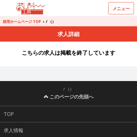
メニュー
採用ホームページ TOP
›
/ （）
求人詳細
こちらの求人は掲載を終了しています
/ （）
このページの先頭へ
TOP
求人情報