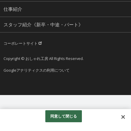
仕事紹介
スタッフ紹介《新卒・中途・パート》
コーポレートサイト
Copyright © おしゃれ工房 All Rights Reserved.
Googleアナリティクスの利用について
同意して閉じる