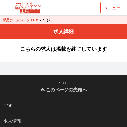
メニュー
採用ホームページ TOP
›
/ （）
求人詳細
こちらの求人は掲載を終了しています
/ （）
このページの先頭へ
TOP
求人情報