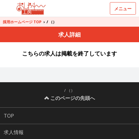
メニュー
採用ホームページ TOP
›
/ （）
求人詳細
こちらの求人は掲載を終了しています
/ （）
このページの先頭へ
TOP
求人情報