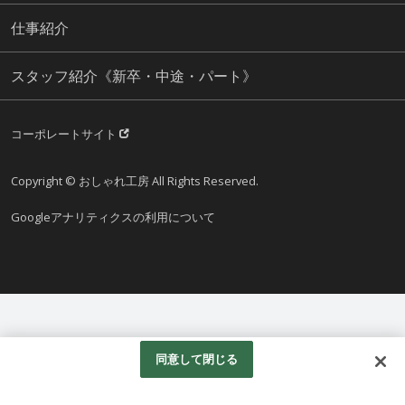
仕事紹介
スタッフ紹介《新卒・中途・パート》
コーポレートサイト
Copyright © おしゃれ工房 All Rights Reserved.
Googleアナリティクスの利用について
同意して閉じる