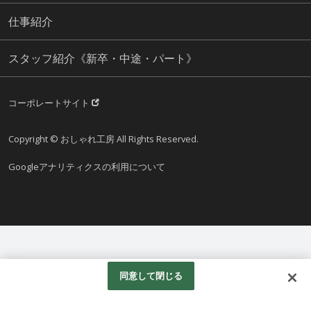
仕事紹介
スタッフ紹介《新卒・中途・パート》
コーポレートサイト
Copyright © おしゃれ工房 All Rights Reserved.
Googleアナリティクスの利用について
同意して閉じる