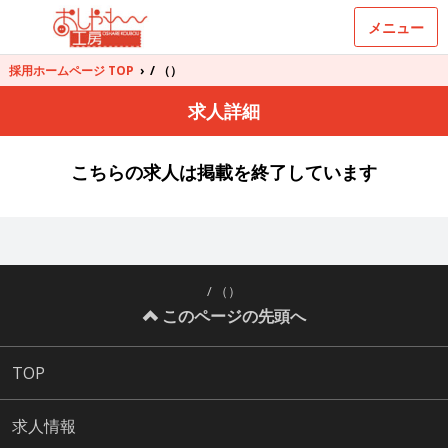
メニュー
採用ホームページ TOP
›
/ （）
求人詳細
こちらの求人は掲載を終了しています
/ （）
このページの先頭へ
TOP
求人情報