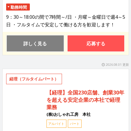
勤務時間
9：30～18:00の間で7時間～/日 ・月曜～金曜日で週4～5
日 ・フルタイムで安定して働ける方を歓迎します！
詳しく見る
応募する
2026.08.01 更新
経理（フルタイムパート）
【経理】全国230店舗、創業30年
を超える安定企業の本社で経理
業務
(株)おしゃれ工房 本社
アルバイト
パート