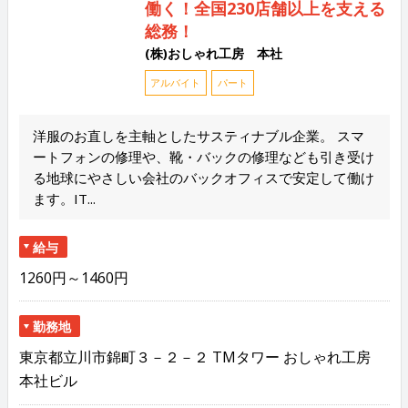
働く！全国230店舗以上を支える
総務！
(株)おしゃれ工房 本社
アルバイト
パート
洋服のお直しを主軸としたサスティナブル企業。 スマ
ートフォンの修理や、靴・バックの修理なども引き受け
る地球にやさしい会社のバックオフィスで安定して働け
ます。IT...
給与
1260円～1460円
勤務地
東京都立川市錦町３－２－２ TMタワー おしゃれ工房
本社ビル