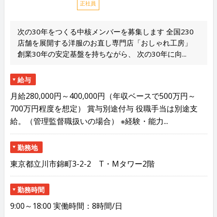
正社員
次の30年をつくる中核メンバーを募集します 全国230
店舗を展開する洋服のお直し専門店「おしゃれ工房」
創業30年の安定基盤を持ちながら、 次の30年に向...
給与
月給280,000円～400,000円（年収ベースで500万円～
700万円程度を想定） 賞与別途付与 役職手当は別途支
給。（管理監督職扱いの場合） ※経験・能力...
勤務地
東京都立川市錦町3-2-2 T・Mタワー2階
勤務時間
9:00～18:00 実働時間：8時間/日