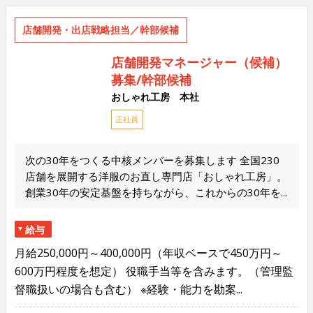
店舗開発・出店戦略担当／幹部候補
店舗開発マネージャー（候補）
募集/幹部候補
おしゃれ工房 本社
正社員
次の30年をつくる中核メンバーを募集します 全国230
店舗を展開する洋服のお直し専門店「おしゃれ工房」。
創業30年の安定基盤を持ちながら、これからの30年を...
給与
月給250,000円～400,000円（年収ベースで450万円～
600万円程度を想定） 役職手当等を含みます。（管理監
督職扱いの場合も含む） ※経験・能力を勘案...