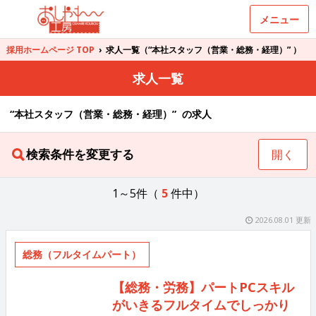
メニュー
採用ホームページ TOP
›
求人一覧（“本社スタッフ（営業・総務・経理）” ）
求人一覧
“本社スタッフ（営業・総務・経理）” の求人
検索条件を変更する
開く
1～5件（
5
件中）
2026.08.01 更新
総務（フルタイムパート）
【総務・労務】パートPCスキル
がいきるフルタイムでしっかり