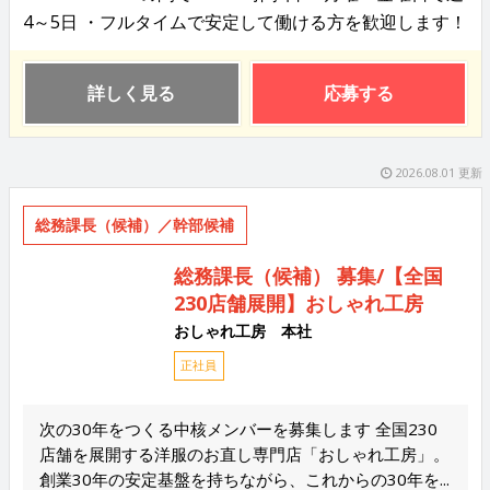
4～5日 ・フルタイムで安定して働ける方を歓迎します！
詳しく見る
応募する
2026.08.01 更新
総務課長（候補）／幹部候補
総務課長（候補） 募集/【全国
230店舗展開】おしゃれ工房
おしゃれ工房 本社
正社員
次の30年をつくる中核メンバーを募集します 全国230
店舗を展開する洋服のお直し専門店「おしゃれ工房」。
創業30年の安定基盤を持ちながら、これからの30年を...