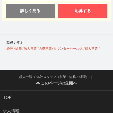
詳しく見る
応募する
職種で探す
経理
総務
法人営業
内勤営業/カウンターセールス
個人営業
求人一覧（“本社スタッフ（営業・総務・経理）” ）
このページの先頭へ
TOP
求人情報