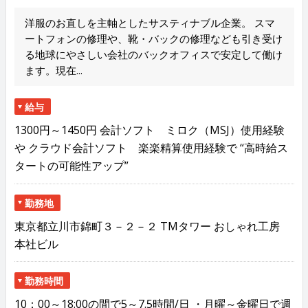
洋服のお直しを主軸としたサスティナブル企業。 スマ
ートフォンの修理や、靴・バックの修理なども引き受け
る地球にやさしい会社のバックオフィスで安定して働け
ます。現在...
給与
1300円～1450円 会計ソフト ミロク（MSJ）使用経験
や クラウド会計ソフト 楽楽精算使用経験で “高時給ス
タートの可能性アップ”
勤務地
東京都立川市錦町３－２－２ TMタワー おしゃれ工房
本社ビル
勤務時間
10：00～18:00の間で5～7.5時間/日 ・月曜～金曜日で週