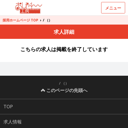
メニュー
採用ホームページ TOP
›
/ （）
求人詳細
こちらの求人は掲載を終了しています
/ （）
このページの先頭へ
TOP
求人情報