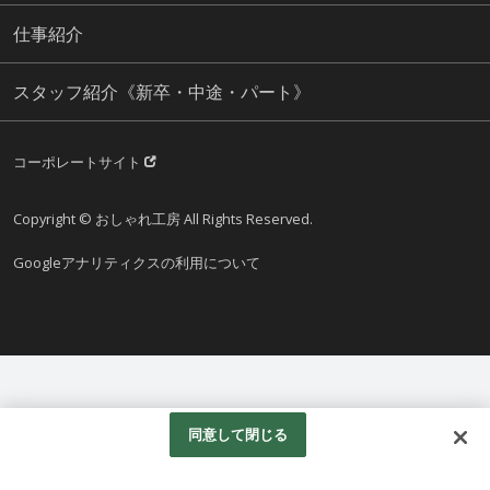
仕事紹介
スタッフ紹介《新卒・中途・パート》
コーポレートサイト
Copyright © おしゃれ工房 All Rights Reserved.
Googleアナリティクスの利用について
同意して閉じる