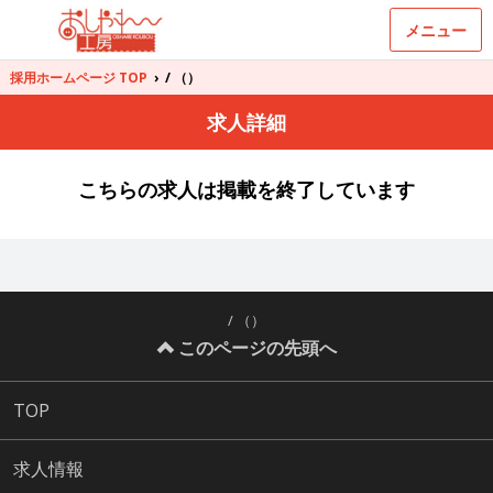
メニュー
採用ホームページ TOP
›
/ （）
求人詳細
こちらの求人は掲載を終了しています
/ （）
このページの先頭へ
TOP
求人情報