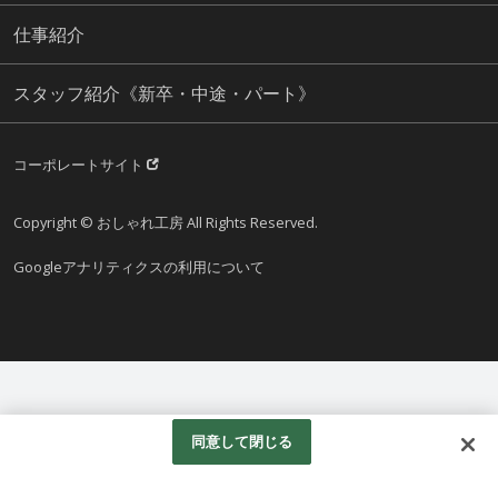
仕事紹介
スタッフ紹介《新卒・中途・パート》
コーポレートサイト
Copyright © おしゃれ工房 All Rights Reserved.
Googleアナリティクスの利用について
同意して閉じる