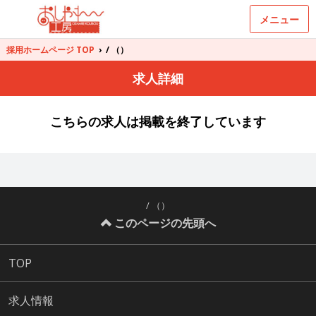
メニュー
採用ホームページ TOP
›
/ （）
求人詳細
こちらの求人は掲載を終了しています
/ （）
このページの先頭へ
TOP
求人情報