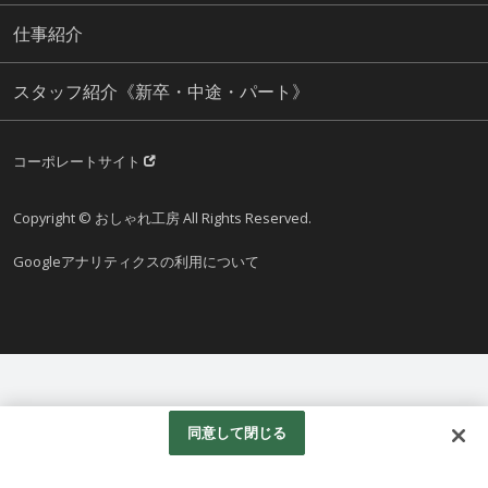
仕事紹介
スタッフ紹介《新卒・中途・パート》
コーポレートサイト
Copyright © おしゃれ工房 All Rights Reserved.
Googleアナリティクスの利用について
同意して閉じる